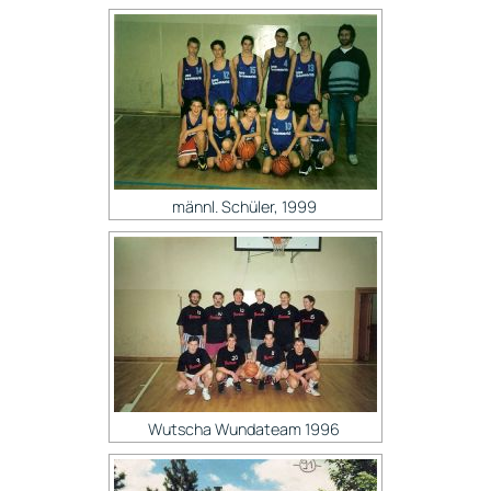
männl. Schüler, 1999
Wutscha Wundateam 1996