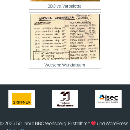
BBC vs. Varpalotta
Wutscha Wundateam
© 2026 50 Jahre BBC Wolfsberg. Erstellt mit
und WordPress