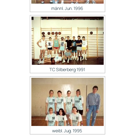
männl. Jun. 1996
TC Silberberg 1991
weibl. Jug. 1995