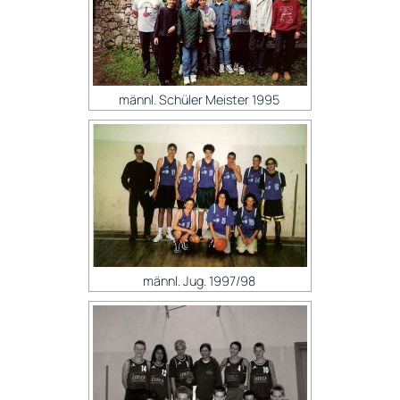
männl. Schüler Meister 1995
männl. Jug. 1997/98