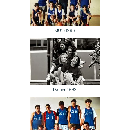
MU15 1996
Damen 1992