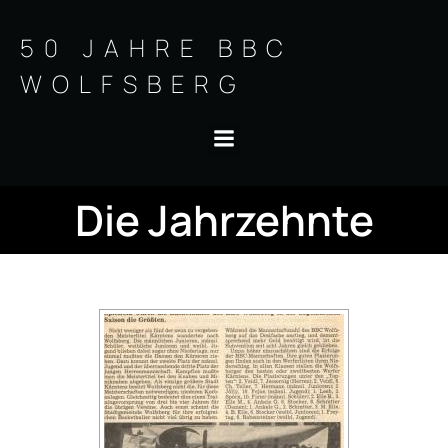
Springe
zum
50 JAHRE BBC
Inhalt
WOLFSBERG
Die Jahrzehnte