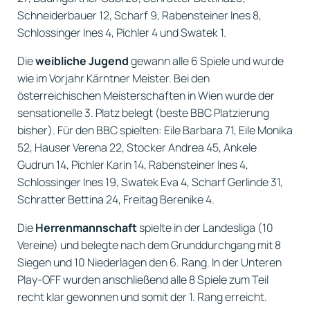
Schneiderbauer 12, Scharf 9, Rabensteiner Ines 8,
Schlossinger Ines 4, Pichler 4 und Swatek 1.
Die
weibliche Jugend
gewann alle 6 Spiele und wurde
wie im Vorjahr Kärntner Meister. Bei den
österreichischen Meisterschaften in Wien wurde der
sensationelle 3. Platz belegt (beste BBC Platzierung
bisher). Für den BBC spielten: Eile Barbara 71, Eile Monika
52, Hauser Verena 22, Stocker Andrea 45, Ankele
Gudrun 14, Pichler Karin 14, Rabensteiner Ines 4,
Schlossinger Ines 19, Swatek Eva 4, Scharf Gerlinde 31,
Schratter Bettina 24, Freitag Berenike 4.
Die
Herrenmannschaft
spielte in der Landesliga (10
Vereine) und belegte nach dem Grunddurchgang mit 8
Siegen und 10 Niederlagen den 6. Rang. In der Unteren
Play-OFF wurden anschließend alle 8 Spiele zum Teil
recht klar gewonnen und somit der 1. Rang erreicht.